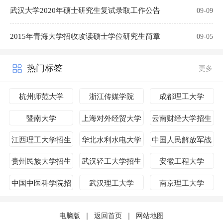
武汉大学2020年硕士研究生复试录取工作公告
09-09
2015年青海大学招收攻读硕士学位研究生简章
09-05
热门标签
更多
杭州师范大学
浙江传媒学院
成都理工大学
暨南大学
上海对外经贸大学
云南财经大学招生
简章
江西理工大学招生
华北水利水电大学
中国人民解放军战
简章
招生简章
略支援部队航天工
贵州民族大学招生
武汉轻工大学招生
安徽工程大学
程大学招生简章
简章
简章
中国中医科学院招
武汉理工大学
南京理工大学
生简章
电脑版
｜
返回首页
｜
网站地图