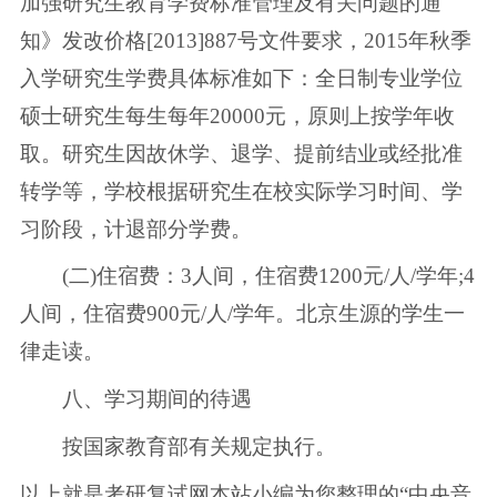
加强研究生教育学费标准管理及有关问题的通
知》发改价格[2013]887号文件要求，2015年秋季
入学研究生学费具体标准如下：全日制专业学位
硕士研究生每生每年20000元，原则上按学年收
取。研究生因故休学、退学、提前结业或经批准
转学等，学校根据研究生在校实际学习时间、学
习阶段，计退部分学费。
(二)住宿费：3人间，住宿费1200元/人/学年;4
人间，住宿费900元/人/学年。北京生源的学生一
律走读。
八、学习期间的待遇
按国家教育部有关规定执行。
以上就是考研复试网本站小编为您整理的“中央音