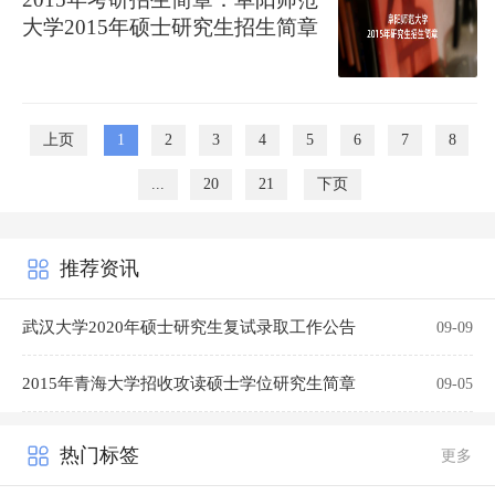
大学2015年硕士研究生招生简章
上页
1
2
3
4
5
6
7
8
...
20
21
下页
推荐资讯
武汉大学2020年硕士研究生复试录取工作公告
09-09
2015年青海大学招收攻读硕士学位研究生简章
09-05
热门标签
更多