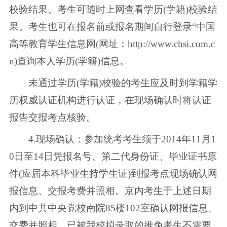
校验结果。考生可随时上网查看学历(学籍)校验结
果。考生也可在报名前或报名期间自行登录“中国
高等教育学生信息网(网址：http://www.chsi.com.c
n)查询本人学历(学籍)信息。
未通过学历(学籍)校验的考生应及时到学籍学
历权威认证机构进行认证，在现场确认时将认证
报告交报考点核验。
4.现场确认：参加统考考生须于2014年11月1
0日至14日凭报名号、第二代身份证、毕业证书原
件(应届本科毕业生持学生证)到报考点现场确认网
报信息、交报考费并照相。京内考生于上述日期
内到中共中央党校南院85楼102室确认网报信息、
交费并照相。已被我校拟录取的推免考生不需要