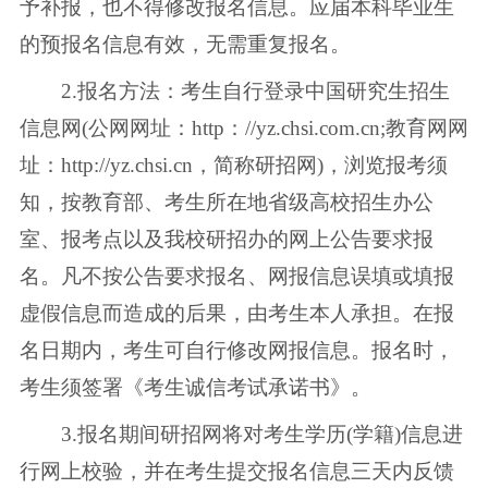
予补报，也不得修改报名信息。应届本科毕业生
的预报名信息有效，无需重复报名。
2.报名方法：考生自行登录中国研究生招生
信息网(公网网址：http：//yz.chsi.com.cn;教育网网
址：http://yz.chsi.cn，简称研招网)，浏览报考须
知，按教育部、考生所在地省级高校招生办公
室、报考点以及我校研招办的网上公告要求报
名。凡不按公告要求报名、网报信息误填或填报
虚假信息而造成的后果，由考生本人承担。在报
名日期内，考生可自行修改网报信息。报名时，
考生须签署《考生诚信考试承诺书》。
3.报名期间研招网将对考生学历(学籍)信息进
行网上校验，并在考生提交报名信息三天内反馈