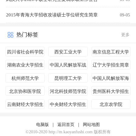
2015年青海大学招收攻读硕士学位研究生简章
09-05
热门标签
更多
四川省社会科学院
西安工业大学
南京信息工程大学
湖南农业大学招生
中国人民解放军战
辽宁大学招生简章
简章
略支援部队航天工
杭州师范大学
昆明理工大学
中国人民解放军海
程大学
军大连舰艇学院
北京协和医学院
河北科技师范学院
贵州医科大学招生
简章
云南财经大学招生
中央财经大学招生
北京农学院
简章
简章
电脑版
｜
返回首页
｜
网站地图
©2010-2020 http://m.kaoyanfushi.com 版权所有