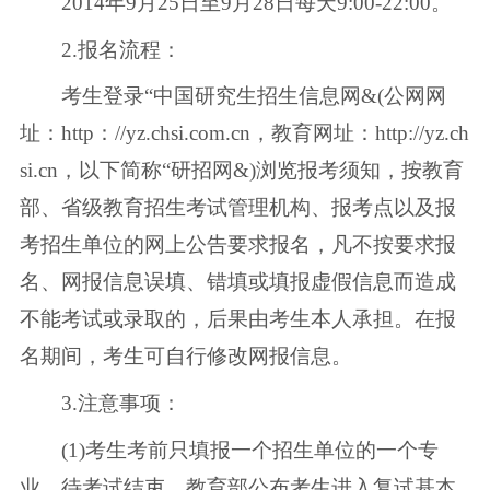
2014年9月25日至9月28日每天9:00-22:00。
2.报名流程：
考生登录“中国研究生招生信息网&(公网网
址：http：//yz.chsi.com.cn，教育网址：http://yz.ch
si.cn，以下简称“研招网&)浏览报考须知，按教育
部、省级教育招生考试管理机构、报考点以及报
考招生单位的网上公告要求报名，凡不按要求报
名、网报信息误填、错填或填报虚假信息而造成
不能考试或录取的，后果由考生本人承担。在报
名期间，考生可自行修改网报信息。
3.注意事项：
(1)考生考前只填报一个招生单位的一个专
业。待考试结束，教育部公布考生进入复试基本