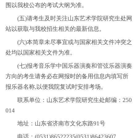
围以我校公布的考试大纲为准。
(五)请考生及时关注山东艺术学院研究生处网
站以获取与我校招生相关的最新信息。
(六)本简章未尽事宜或与国家相关文件冲突之
处均以国家相关文件为准。
(七)报考音乐学中国乐器演奏和管弦乐器演奏
方向的考生请务必在网报时的备用信息内填写所
报乐器名称,以便我院复试时安排考场。
联系单位：山东艺术学院研究生处邮编：250
014
地址：山东省济南市文化东路91号
电话：(0531)86522235(0531)86423607