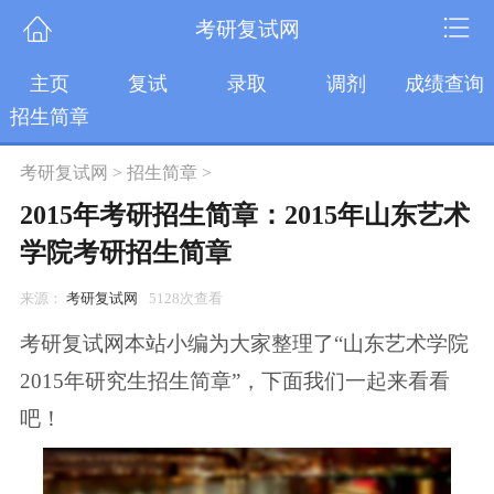
考研复试网
主页
复试
录取
调剂
成绩查询
招生简章
考研复试网
>
招生简章
>
2015年考研招生简章：2015年山东艺术
学院考研招生简章
来源：
考研复试网
5128次查看
考研复试网本站小编为大家整理了“山东艺术学院
2015年研究生招生简章”，下面我们一起来看看
吧！