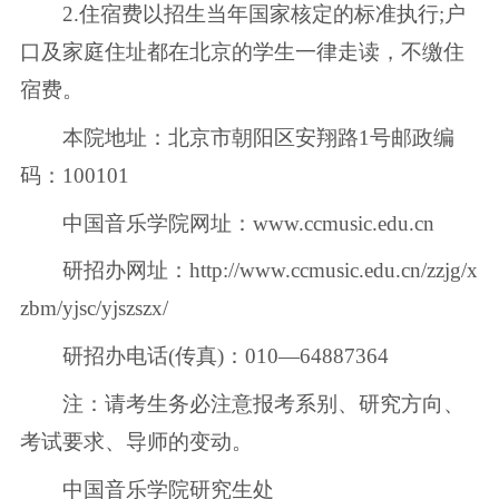
2.住宿费以招生当年国家核定的标准执行;户
口及家庭住址都在北京的学生一律走读，不缴住
宿费。
本院地址：北京市朝阳区安翔路1号邮政编
码：100101
中国音乐学院网址：www.ccmusic.edu.cn
研招办网址：http://www.ccmusic.edu.cn/zzjg/x
zbm/yjsc/yjszszx/
研招办电话(传真)：010—64887364
注：请考生务必注意报考系别、研究方向、
考试要求、导师的变动。
中国音乐学院研究生处