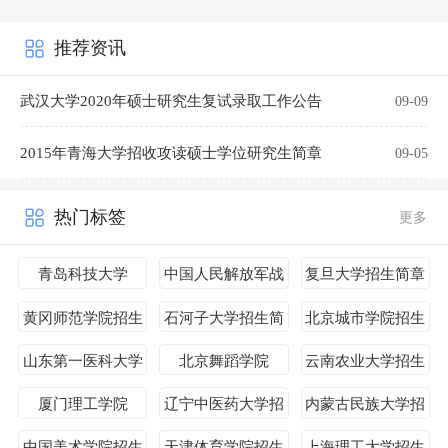
推荐资讯
武汉大学2020年硕士研究生复试录取工作公告
09-09
2015年青海大学招收攻读硕士学位研究生简章
09-05
热门标签
更多
青岛科技大学
中国人民解放军战
复旦大学招生简章
略支援部队航天工
黄冈师范学院招生
石河子大学招生简
北京城市学院招生
程大学
简章
章
简章
山东第一医科大学
北京舞蹈学院
云南农业大学招生
招生简章
简章
厦门理工学院
辽宁中医药大学招
内蒙古民族大学招
生简章
生简章
中国美术学院招生
天津体育学院招生
上海理工大学招生