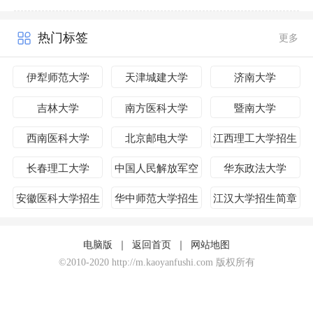
热门标签
更多
伊犁师范大学
天津城建大学
济南大学
吉林大学
南方医科大学
暨南大学
西南医科大学
北京邮电大学
江西理工大学招生
简章
长春理工大学
中国人民解放军空
华东政法大学
军工程大学招生简
安徽医科大学招生
华中师范大学招生
江汉大学招生简章
章
简章
简章
电脑版
｜
返回首页
｜
网站地图
©2010-2020 http://m.kaoyanfushi.com 版权所有