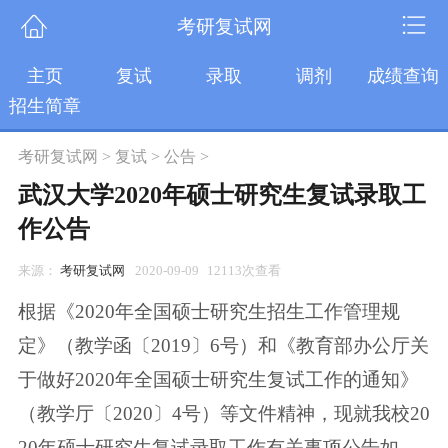
考研复试网
主页
复试
录取
调剂
成绩查询
招生简章
考研复试网
>
复试
>
公告
>
武汉大学2020年硕士研究生复试录取工
作公告
来源：
考研复试网
2020-09-09
12113次查看
根据《2020年全国硕士研究生招生工作管理规
定》（教学函〔2019〕6号）和《教育部办公厅关
于做好2020年全国硕士研究生复试工作的通知》
（教学厅〔2020〕4号）等文件精神，现就我校20
20年硕士研究生复试录取工作有关事项公告如