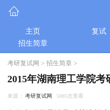
主页
复试
招生简章
考研复试网
>
招生简章
>
2015年湖南理工学院
来源：
考研复试网
5085次查看