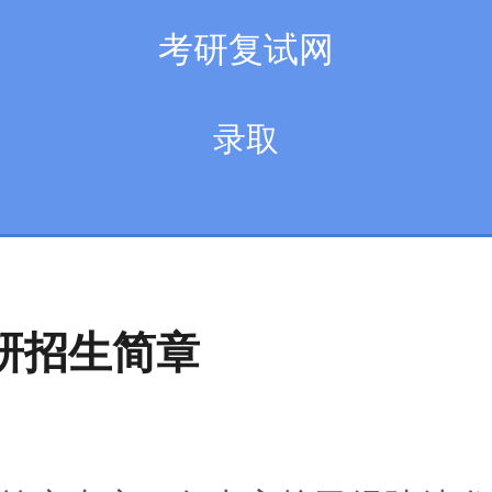
考研复试网
录取
考研招生简章