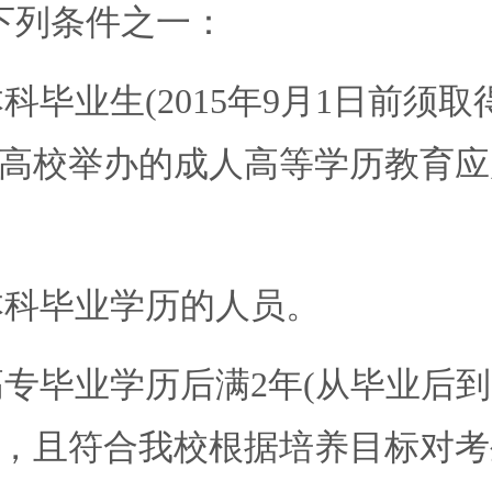
列条件之一：
毕业生(2015年9月1日前须
高校举办的成人高等学历教育应
。
本科毕业学历的人员。
毕业学历后满2年(从毕业后到20
，且符合我校根据培养目标对考