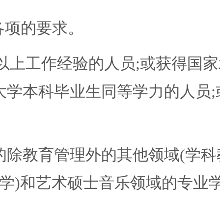
3各项的要求。
以上工作经验的人员;或获得国
大学本科毕业生同等学力的人员
教育管理外的其他领域(学科教
化学)和艺术硕士音乐领域的专业
。