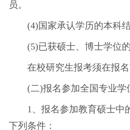
员。
(4)国家承认学历的本科
(5)已获硕士、博士学位
在校研究生报考须在报名前
(二)报名参加全国专业学
1、报名参加教育硕士中的
下列条件：