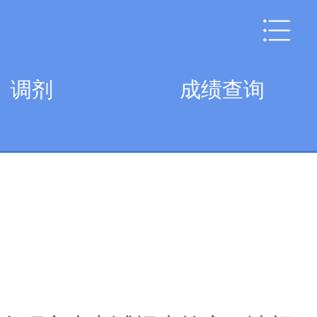
调剂
成绩查询