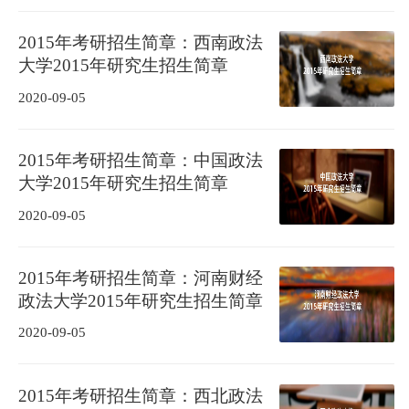
2015年考研招生简章：西南政法
大学2015年研究生招生简章
2020-09-05
2015年考研招生简章：中国政法
大学2015年研究生招生简章
2020-09-05
2015年考研招生简章：河南财经
政法大学2015年研究生招生简章
2020-09-05
2015年考研招生简章：西北政法