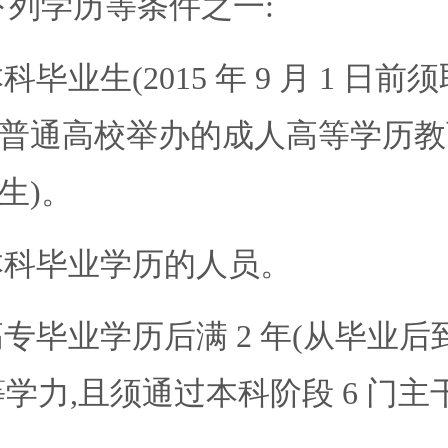
下列学历等条件之一:
业生(2015 年 9 月 1 日
普通高校举办的成人高等学历教育
生)。
本科毕业学历的人员。
历后满 2 年(从毕业后到 2015
学力,且须通过本科阶段 6 门主