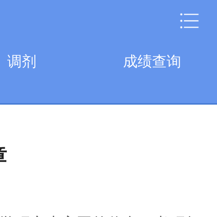
调剂
成绩查询
章