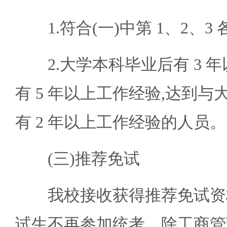
1.符合(一)中第 1、2、3
2.大学本科毕业后有 3 年
有 5 年以上工作经验,达到
有 2 年以上工作经验的人员。
(三)推荐免试
我校接收获得推荐免试资格
试生不再参加统考。除工商管