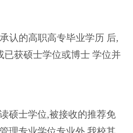
承认的高职高专毕业学历 后,
;或已获硕士学位或博士 学位并
硕士学位,被接收的推荐免
管理专业学位专业外,我校其