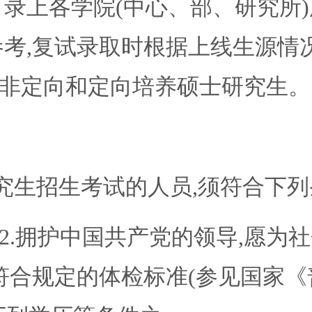
业目录上各学院(中心、部、研究所
参考,复试录取时根据上线生源情
非定向和定向培养硕士研究生。
生招生考试的人员,须符合下列
2.拥护中国共产党的领导,愿为
康,符合规定的体检标准(参见国