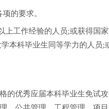
 各项的要求。
以上工作经验的人员;或获得国家
与大学本科毕业生同等学力的人员
的优秀应届本科毕业生免试攻读
理、公共管理、工程管理、项目