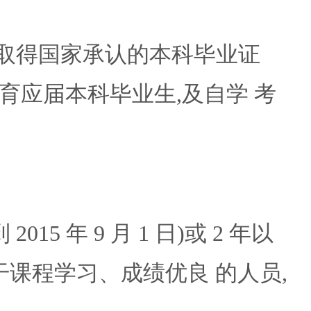
前须取得国家承认的本科毕业证
应届本科毕业生,及自学 考
 年 9 月 1 日)或 2 年以
干课程学习、成绩优良 的人员,