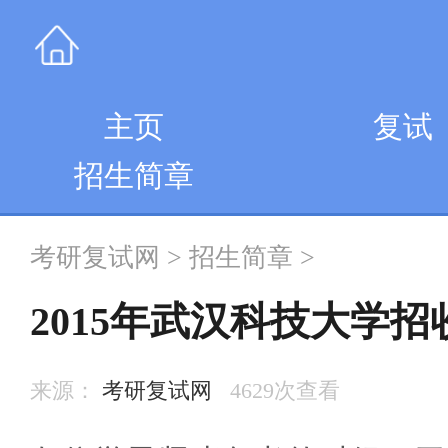
主页
复试
招生简章
考研复试网
>
招生简章
>
2015年武汉科技大学
来源：
考研复试网
4629次查看