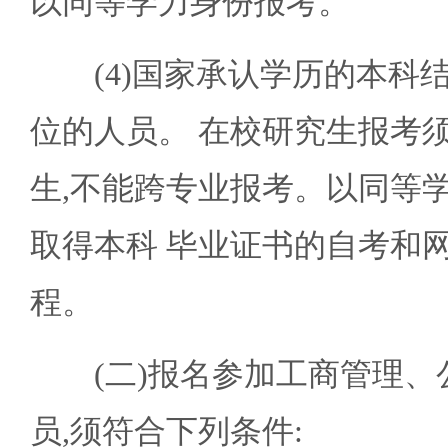
以同等学力身份报考。
(4)国家承认学历的本科结业
位的人员。 在校研究生报考
生,不能跨专业报考。以同等
取得本科 毕业证书的自考和
程。
(二)报名参加工商管理、公
员,须符合下列条件: