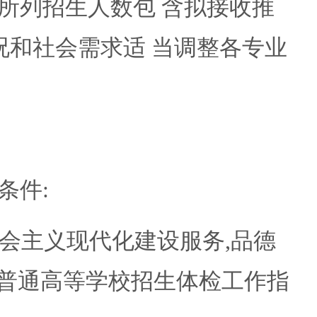
)所列招生人数包 含拟接收推
况和社会需求适 当调整各专业
条件:
社会主义现代化建设服务,品德
家《普通高等学校招生体检工作指