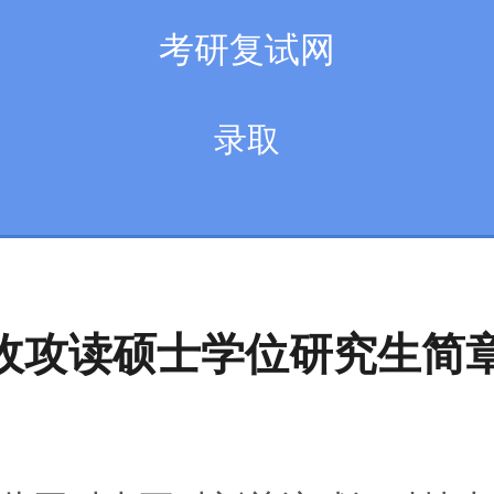
考研复试网
录取
招收攻读硕士学位研究生简