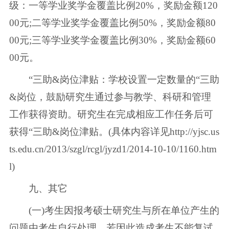
级：一等学业奖学金覆盖比例20%，奖励金额120
00元;二等学业奖学金覆盖比例50%，奖励金额80
00元;三等学业奖学金覆盖比例30%，奖励金额60
00元。
“三助&岗位津贴：学校设置一定数量的“三助
&岗位，鼓励研究生通过参与教学、科研和管理
工作获得资助。研究生在完成相应工作任务后可
获得“三助&岗位津贴。(具体内容详见http://yjsc.us
ts.edu.cn/2013/szgl/rcgl/jyzd1/2014-10-10/1160.htm
l)
九、其它
(一)考生因报考硕士研究生与所在单位产生的
问题由考生自行处理。若因此造成考生不能复试