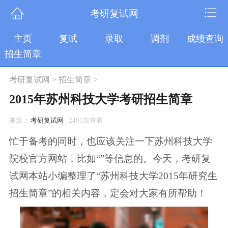
考研复试网
主页
复试
录取
调剂
成绩查询
招生简章
考研复试网
>
招生简章
>
2015年苏州科技大学考研招生简章
来源：
考研复试网
2491次查看
忙于备考的同时，也应该关注一下苏州科技大学
院校官方网站，比如“”等信息的。今天，考研复
试网本站小编整理了“苏州科技大学2015年研究生
招生简章”的相关内容，定会对大家有所帮助！