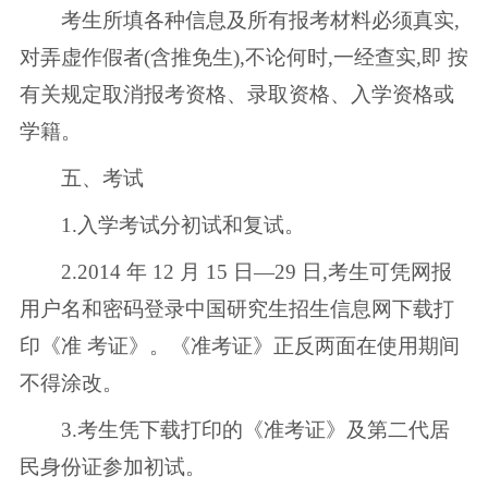
考生所填各种信息及所有报考材料必须真实,
对弄虚作假者(含推免生),不论何时,一经查实,即 按
有关规定取消报考资格、录取资格、入学资格或
学籍。
五、考试
1.入学考试分初试和复试。
2.2014 年 12 月 15 日—29 日,考生可凭网报
用户名和密码登录中国研究生招生信息网下载打
印《准 考证》。《准考证》正反两面在使用期间
不得涂改。
3.考生凭下载打印的《准考证》及第二代居
民身份证参加初试。