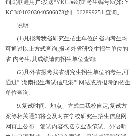
询;2)联通用户:发送“YKCJ#&加“考生编号&(如: Y
KCJ#010203040506078)到 1062899251 查询。
说明:
(1)凡报考我省研究生招生单位的省内考生均
可通过以上方式查询,报考外省研究生招生单位的
省 内考生,其成绩请向招生单位查询;
(2)凡外省报考我省研究生招生单位的考生,可
通过""湖南招生考试信息港""网站或所报考的招生
单位查询。
9.复试时间、地点、方式由我校自定,复试方
案等相关通知将会及时在学校研究生招生信息网
网页上公布。复试内容包括专业课笔试、外语听