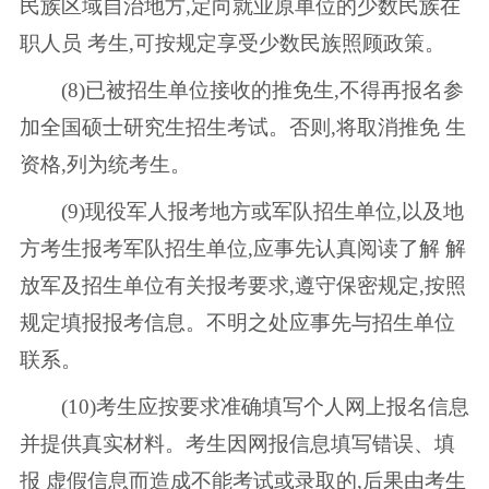
民族区域自治地方,定向就业原单位的少数民族在
职人员 考生,可按规定享受少数民族照顾政策。
(8)已被招生单位接收的推免生,不得再报名参
加全国硕士研究生招生考试。否则,将取消推免 生
资格,列为统考生。
(9)现役军人报考地方或军队招生单位,以及地
方考生报考军队招生单位,应事先认真阅读了解 解
放军及招生单位有关报考要求,遵守保密规定,按照
规定填报报考信息。不明之处应事先与招生单位
联系。
(10)考生应按要求准确填写个人网上报名信息
并提供真实材料。考生因网报信息填写错误、填
报 虚假信息而造成不能考试或录取的,后果由考生