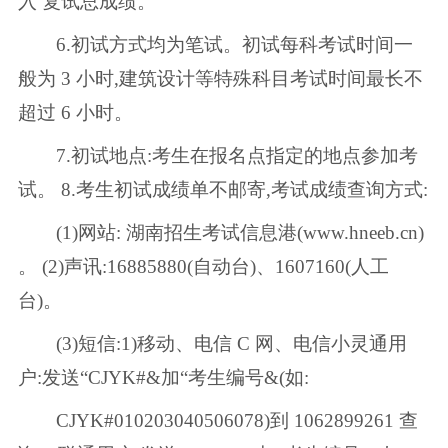
入 复试总成绩。
6.初试方式均为笔试。初试每科考试时间一
般为 3 小时,建筑设计等特殊科目考试时间最长不
超过 6 小时。
7.初试地点:考生在报名点指定的地点参加考
试。 8.考生初试成绩单不邮寄,考试成绩查询方式:
(1)网站: 湖南招生考试信息港(www.hneeb.cn)
。 (2)声讯:16885880(自动台)、1607160(人工
台)。
(3)短信:1)移动、电信 C 网、电信小灵通用
户:发送“CJYK#&加“考生编号&(如:
CJYK#010203040506078)到 1062899261 查