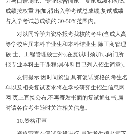
力与口语测试、专业综合面试。复试成绩和初试
成绩按权重 相加,得出入学考试总成绩,复试成绩
占入学考试总成绩的 30-50%范围内。
对以同等学力资格报考我校的考生(含成人高
等学校应届本科毕业生和本科结业生,除工商管理
硕 士、工程管理硕士外),在复试时须加试两门所
报专业本科主干课程(具体科目已列入招生简章)。
友情提示:因时间紧迫,具有复试资格的考生名
单以及相关复试要求将在学校研究生招生信息网
网 页上直接公布,不再寄发书面的复试通知书,届
时请各位考生随时关注相关信息。
10.资格审查
资格审查在复试阶段进行,届时考生须出示下