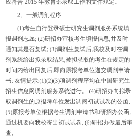
应符合 2015 年教育部录取工作的文件规定。
2、一般调剂程序
(1)考生自行登录硕士研究生调剂服务系统填
报调剂志愿; (2)研招办审核考生填报信息,并及时
通知其是否复试; (3)调剂生复试后,我校及时在调
剂系统给出拟录取结果,被拟录取的考生在规定的
时间内给出回复后,即向原报考单位递交调剂申请
书; 友情提示:(1)(2)(3)项调剂程序均在中国研究生
招生信息网调剂服务系统进行。 (4)研招办向拟录
取调剂生的原报考单位发出调阅初试试卷的公函;
(5)原报考单位根据考生调剂申请书和研招办公函,
通过机要向我校寄出初试试卷; (6)研招办做最后审
查。