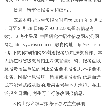
信息。请牢记报名号和密码)。
应届本科毕业生预报名时间为 2014 年 9 月 2
5 日至 9 月 28 日(每天 9:00-22:00,报名信息有
效)。 2.考生登录“中国研究生招生信息网&(公网
网址:http://yz.chsi.com.cn ,教育网址:http://yz.chsi.c
n,以下简称“研招网&)浏览报考须知,按教育部、本
人所在地省级教育招生考试管理机 构、报考点以
及报考招生单位的网上公告要求报名,凡不按要求
报名、网报信息误填、错填或填报虚假 信息而造
成不能考试或录取的,后果由考生本人承担。在上
述报名日期内,考生可自行修改网报信息。
3.网上报名填写报考信息时注意事项: