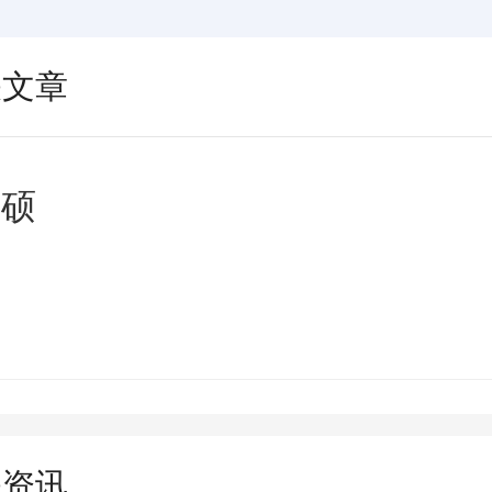
关文章
读硕
关资讯