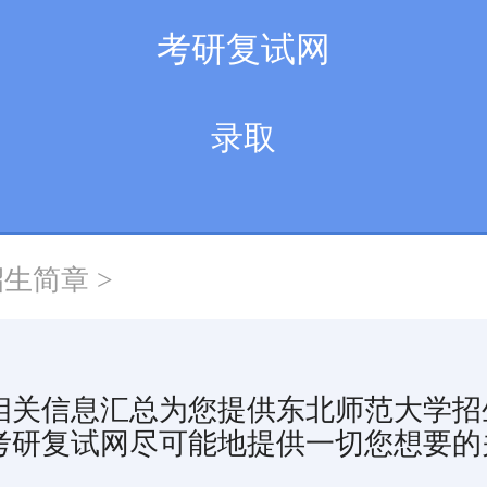
考研复试网
录取
招生简章
>
相关信息汇总为您提供东北师范大学招
考研复试网尽可能地提供一切您想要的