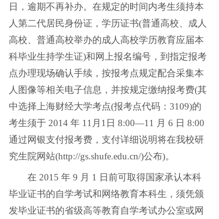
日，逾期不再补办。在规定的时间内考生须持本
人第二代居民身份证，学历证书(普通高校、成人
高校、普通高校举办的成人高校学历教育应届本
科毕业生持学生证)和网上报名编号，到指定报考
点办理现场确认手续，按报考点规定配合采集本
人图像等相关电子信息，并按规定缴纳报考费(其
中选择上海财经大学考点(报考点代码：3109)的
考生须于 2014 年 11月1日 8:00—11 月 6 日 8:00
通过网银支付报考费，支付详细说明将在我校研
究生院网站(http://gs.shufe.edu.cn/)公布)。
在 2015 年 9 月 1 日前可取得国家承认本科
毕业证书的自学考试和网络教育本科生，须凭颁
发毕业证书的省级高等教育自学考试办公室或网