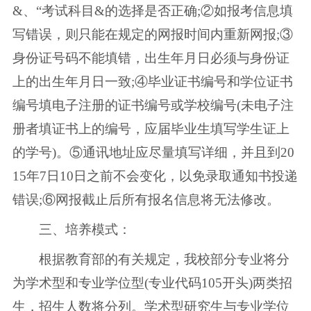
&、“考试科目&的选择是否正确;②如报考信息填
写错误，则只能在规定的网报时间内重新网报;③
身份证号码不能填错，出生年月日必须与身份证
上的出生年月日一致;④毕业证书编号和学位证书
编号填电子注册的证书编号或学校编号(未电子注
册者填证书上的编号，应届毕业生填写学生证上
的学号)。⑤通讯地址应尽量填写详细，并且到20
15年7日10日之前不会变化，以免录取通知书投递
错误;⑥网报截止后所有报名信息将无法修改。
三、培养模式：
根据教育部的有关规定，我校部分专业将分
为学术型和专业学位型(专业代码105开头)两类招
生，招生人数将分列。学术型研究生与专业学位