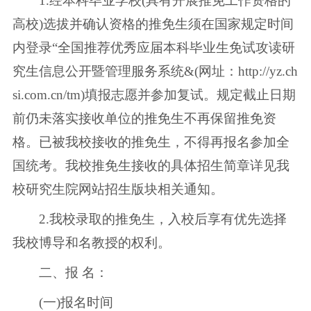
1.经本科毕业学校(具有开展推免工作资格的
高校)选拔并确认资格的推免生须在国家规定时间
内登录“全国推荐优秀应届本科毕业生免试攻读研
究生信息公开暨管理服务系统&(网址：http://yz.ch
si.com.cn/tm)填报志愿并参加复试。规定截止日期
前仍未落实接收单位的推免生不再保留推免资
格。已被我校接收的推免生，不得再报名参加全
国统考。我校推免生接收的具体招生简章详见我
校研究生院网站招生版块相关通知。
2.我校录取的推免生，入校后享有优先选择
我校博导和名教授的权利。
二、报 名：
(一)报名时间