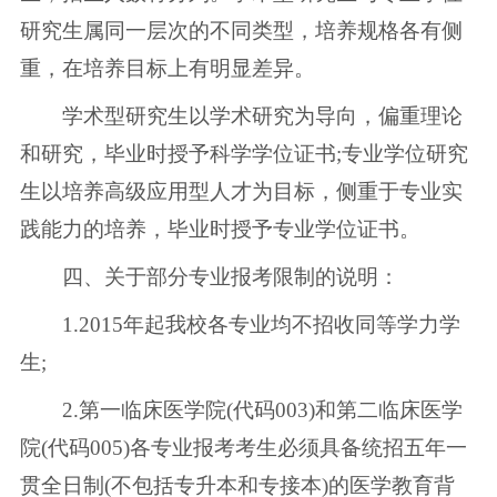
研究生属同一层次的不同类型，培养规格各有侧
重，在培养目标上有明显差异。
学术型研究生以学术研究为导向，偏重理论
和研究，毕业时授予科学学位证书;专业学位研究
生以培养高级应用型人才为目标，侧重于专业实
践能力的培养，毕业时授予专业学位证书。
四、关于部分专业报考限制的说明：
1.2015年起我校各专业均不招收同等学力学
生;
2.第一临床医学院(代码003)和第二临床医学
院(代码005)各专业报考考生必须具备统招五年一
贯全日制(不包括专升本和专接本)的医学教育背