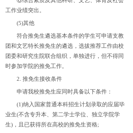
⑥综合素质及其他科研、文艺、体育及社会
工作业绩突出。
(5)其他
符合推免生遴选基本条件的学生可申请支教
团和文艺特长推免生的遴选，选拔推荐工作由校
团委和研究生院联合组织，单独进行，但不得同
时参加学院的推免工作。
2. 推免生接收条件
申请我校推免生应同时具备以下条件：
(1)纳入国家普通本科招生计划录取的应届毕
业生(不含专升本、第二学士学位、独立学院学
生)，且已获得所在高校的推免生资格;