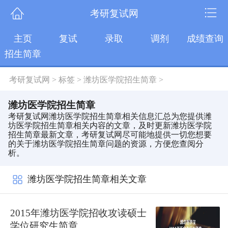
考研复试网
主页
复试
录取
调剂
成绩查询
招生简章
考研复试网
>
标签
>
潍坊医学院招生简章
>
潍坊医学院招生简章
考研复试网潍坊医学院招生简章相关信息汇总为您提供潍
坊医学院招生简章相关内容的文章，及时更新潍坊医学院
招生简章最新文章，考研复试网尽可能地提供一切您想要
的关于潍坊医学院招生简章问题的资源，方便您查阅分
析。
潍坊医学院招生简章相关文章
2015年潍坊医学院招收攻读硕士
学位研究生简章