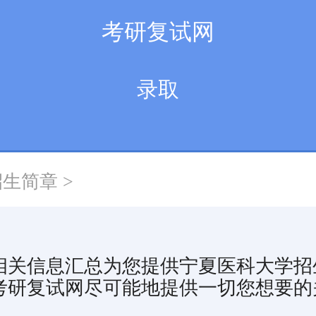
考研复试网
录取
招生简章
>
相关信息汇总为您提供宁夏医科大学招
考研复试网尽可能地提供一切您想要的