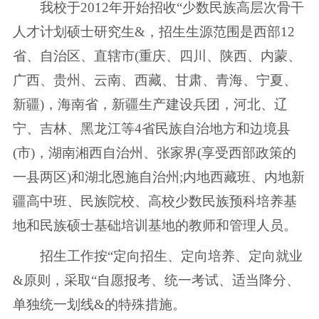
我校于2012年开始招收“少数民族高层次骨干
人才计划硕士研究生&，招生生源范围是西部12
省、自治区、直辖市(重庆、四川、陕西、内蒙、
广西、贵州、云南、西藏、甘肃、青海、宁夏、
新疆)，海南省，新疆生产建设兵团，河北、辽
宁、吉林、黑龙江等4省民族自治地方和边境县
(市)，湖南湘西自治州、张家界(享受西部政策的
一县两区)和湖北恩施自治州;内地西藏班、内地新
疆高中班、民族院校、高校少数民族预科培养基
地和民族硕士基础培训基地的教师和管理人员。
招生工作按“定向招生、定向培养、定向就业
&原则，采取“自愿报考、统一考试、适当降分、
单独统一划线&的特殊措施。