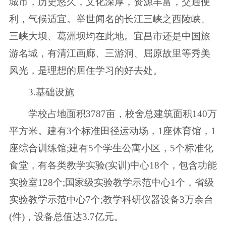
城市，历史悠久，文化深厚，资源丰富，交通便
利，气候适宜。举世闻名的长江三峡之西陵峡、
三峡大坝、葛洲坝均在此地。宜昌市还是中国旅
游名城，有清江画廊、三游洞、屈原故里等秀美
风光，是理想的居住学习的好去处。
3.基础设施
学校占地面积3787亩，校舍总建筑面积140万
平方米。建有3个标准田径运动场，1座体育馆，1
座综合训练馆;建有5个学生公寓小区，5个标准化
食堂，有各类教学实验(实训)中心18个，包含功能
实验室128个;国家级实验教学示范中心1个，省级
实验教学示范中心7个;教学科研仪器设备3万余台
(件)，设备总值达3.7亿元。