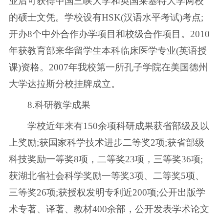
业后可获得中国三峡大学和英国莱塞特大学两校
的硕士文凭。学校设有HSK(汉语水平考试)考点;
开办8个中外合作办学项目和校级合作项目。2010
年获教育部来华留学生本科临床医学专业(英语授
课)资格。2007年我校第一所孔子学院在美国德州
大学达拉斯分校挂牌成立。
8.科研教学成果
学校近年来有150余项科研成果获省部级及以
上奖励;获国家科学技术进步二等奖2项;获省部级
科技奖励一等奖8项，二等奖23项，三等奖36项;
获湖北省社会科学奖励一等奖3项、二等奖5项、
三等奖26项;获授权发明专利近200项;公开出版学
术专著、译著、教材400余部，公开发表学术论文