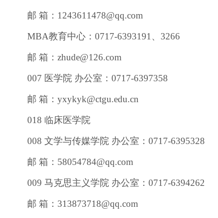
邮 箱：1243611478@qq.com
MBA教育中心：0717-6393191、3266
邮 箱：zhude@126.com
007 医学院 办公室：0717-6397358
邮 箱：yxykyk@ctgu.edu.cn
018 临床医学院
008 文学与传媒学院 办公室：0717-6395328
邮 箱：58054784@qq.com
009 马克思主义学院 办公室：0717-6394262
邮 箱：313873718@qq.com